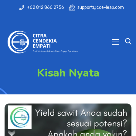
+62 812 866 2756
support@cce-leap.com
Kisah Nyata