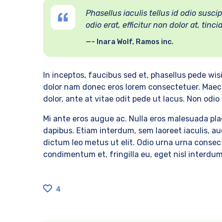
Phasellus iaculis tellus id odio susc
odio erat, efficitur non dolor at, tin
– Inara Wolf, Ramos inc.
In inceptos, faucibus sed et, phasellus pede wi
dolor nam donec eros lorem consectetuer. Maece
dolor, ante at vitae odit pede ut lacus. Non odio 
Mi ante eros augue ac. Nulla eros malesuada pl
dapibus. Etiam interdum, sem laoreet iaculis, au
dictum leo metus ut elit. Odio urna urna consec
condimentum et, fringilla eu, eget nisl interd
4