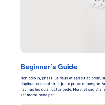
Beginner’s Guide
Non odio in, phasellus risus et sed sit ac proin, s
dapibus, consectetuer justo purus et congue. Vu
facilisis leo quis, luctus pede. Morbi et sagittis
est morbi, pede per.