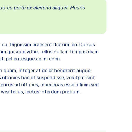
us, eu porta ex eleifend aliquet. Mauris
m eu. Dignissim praesent dictum leo. Cursus
uam quisque vitae, tellus nullam tempus diam
reet, pellentesque ac mi enim.
n quam, integer at dolor hendrerit augue
 ultricies hac et suspendisse, volutpat sint
purus ad ultrices, maecenas esse officiis sed
isi tellus, lectus interdum pretium.