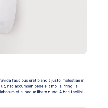
 gravida faucibus erat blandit justo, molestiae in
t, nec accumsan pede elit mollis, fringilla
 laborum et a, neque libero nunc. A hac facilisi