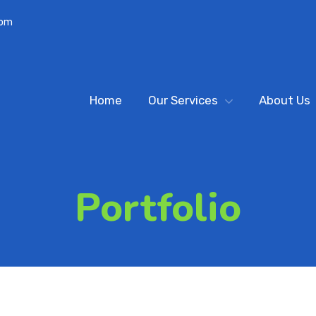
com
Home
Our Services
About Us
Portfolio