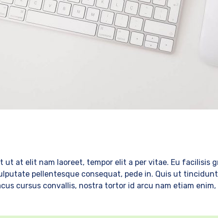
it ut at elit nam laoreet, tempor elit a per vitae. Eu facilisis
lputate pellentesque consequat, pede in. Quis ut tincidunt u
 lacus cursus convallis, nostra tortor id arcu nam etiam enim,