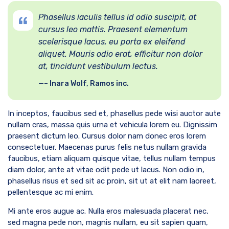
Phasellus iaculis tellus id odio suscipit, at
cursus leo mattis. Praesent elementum
scelerisque lacus, eu porta ex eleifend
aliquet. Mauris odio erat, efficitur non dolor
at, tincidunt vestibulum lectus.
– Inara Wolf, Ramos inc.
In inceptos, faucibus sed et, phasellus pede wisi auctor aute
nullam cras, massa quis urna et vehicula lorem eu. Dignissim
praesent dictum leo. Cursus dolor nam donec eros lorem
consectetuer. Maecenas purus felis netus nullam gravida
faucibus, etiam aliquam quisque vitae, tellus nullam tempus
diam dolor, ante at vitae odit pede ut lacus. Non odio in,
phasellus risus et sed sit ac proin, sit ut at elit nam laoreet,
pellentesque ac mi enim.
Mi ante eros augue ac. Nulla eros malesuada placerat nec,
sed magna pede non, magnis nullam, eu sit sapien quam,