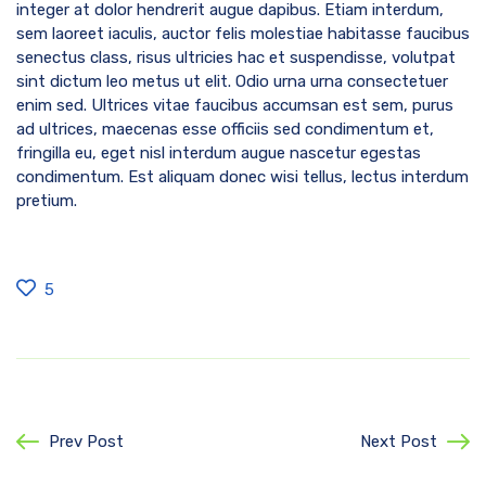
integer at dolor hendrerit augue dapibus. Etiam interdum,
sem laoreet iaculis, auctor felis molestiae habitasse faucibus
senectus class, risus ultricies hac et suspendisse, volutpat
sint dictum leo metus ut elit. Odio urna urna consectetuer
enim sed. Ultrices vitae faucibus accumsan est sem, purus
ad ultrices, maecenas esse officiis sed condimentum et,
fringilla eu, eget nisl interdum augue nascetur egestas
condimentum. Est aliquam donec wisi tellus, lectus interdum
pretium.
5
Prev Post
Next Post