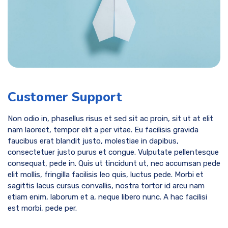
Customer Support
Non odio in, phasellus risus et sed sit ac proin, sit ut at elit
nam laoreet, tempor elit a per vitae. Eu facilisis gravida
faucibus erat blandit justo, molestiae in dapibus,
consectetuer justo purus et congue. Vulputate pellentesque
consequat, pede in. Quis ut tincidunt ut, nec accumsan pede
elit mollis, fringilla facilisis leo quis, luctus pede. Morbi et
sagittis lacus cursus convallis, nostra tortor id arcu nam
etiam enim, laborum et a, neque libero nunc. A hac facilisi
est morbi, pede per.