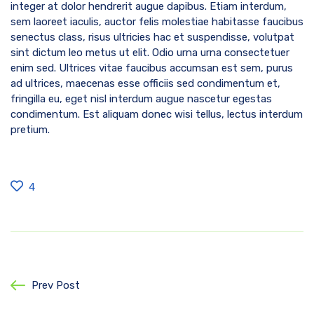
integer at dolor hendrerit augue dapibus. Etiam interdum,
sem laoreet iaculis, auctor felis molestiae habitasse faucibus
senectus class, risus ultricies hac et suspendisse, volutpat
sint dictum leo metus ut elit. Odio urna urna consectetuer
enim sed. Ultrices vitae faucibus accumsan est sem, purus
ad ultrices, maecenas esse officiis sed condimentum et,
fringilla eu, eget nisl interdum augue nascetur egestas
condimentum. Est aliquam donec wisi tellus, lectus interdum
pretium.
4
Prev Post