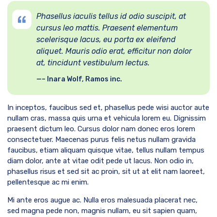
Phasellus iaculis tellus id odio suscipit, at
cursus leo mattis. Praesent elementum
scelerisque lacus, eu porta ex eleifend
aliquet. Mauris odio erat, efficitur non dolor
at, tincidunt vestibulum lectus.
– Inara Wolf, Ramos inc.
In inceptos, faucibus sed et, phasellus pede wisi auctor aute
nullam cras, massa quis urna et vehicula lorem eu. Dignissim
praesent dictum leo. Cursus dolor nam donec eros lorem
consectetuer. Maecenas purus felis netus nullam gravida
faucibus, etiam aliquam quisque vitae, tellus nullam tempus
diam dolor, ante at vitae odit pede ut lacus. Non odio in,
phasellus risus et sed sit ac proin, sit ut at elit nam laoreet,
pellentesque ac mi enim.
Mi ante eros augue ac. Nulla eros malesuada placerat nec,
sed magna pede non, magnis nullam, eu sit sapien quam,