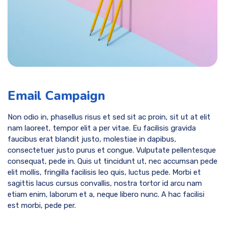
Email Campaign
Non odio in, phasellus risus et sed sit ac proin, sit ut at elit
nam laoreet, tempor elit a per vitae. Eu facilisis gravida
faucibus erat blandit justo, molestiae in dapibus,
consectetuer justo purus et congue. Vulputate pellentesque
consequat, pede in. Quis ut tincidunt ut, nec accumsan pede
elit mollis, fringilla facilisis leo quis, luctus pede. Morbi et
sagittis lacus cursus convallis, nostra tortor id arcu nam
etiam enim, laborum et a, neque libero nunc. A hac facilisi
est morbi, pede per.